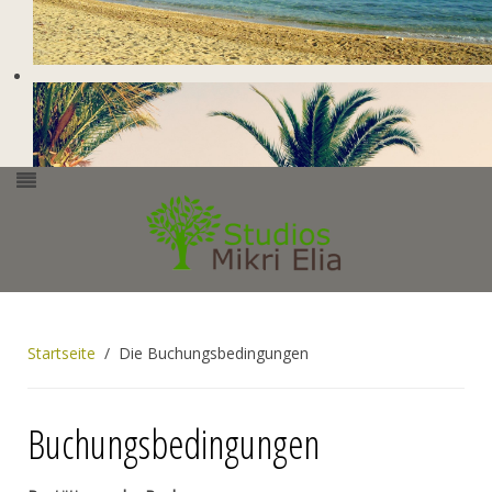
Startseite
Die Buchungsbedingungen
Buchungsbedingungen