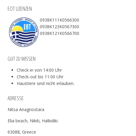
EOT LIZENZEN
0938Κ111Κ0566300
0938Κ123Κ0567300
0938Κ121Κ0566700
GUT ZU WISSEN
Check-in von 14:00 Uhr
Check-out bis 11:00 Uhr
Haustiere sind nicht erlauben.
ADRESSE
Nitsa Anagnostara
Elia beach, Nikiti, Halkidiki
63088, Greece