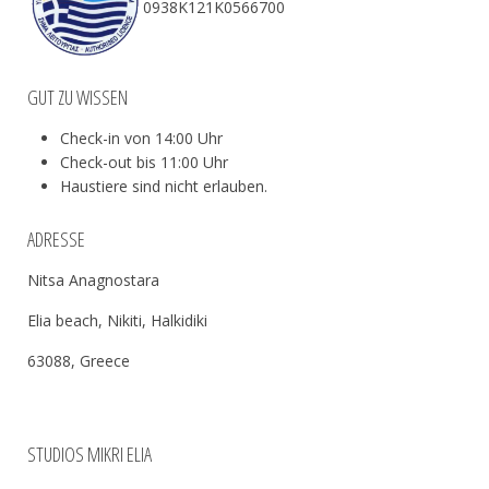
0938Κ121Κ0566700
GUT ZU WISSEN
Check-in von 14:00 Uhr
Check-out bis 11:00 Uhr
Haustiere sind nicht erlauben.
ADRESSE
Nitsa Anagnostara
Elia beach, Nikiti, Halkidiki
63088, Greece
STUDIOS MIKRI ELIA