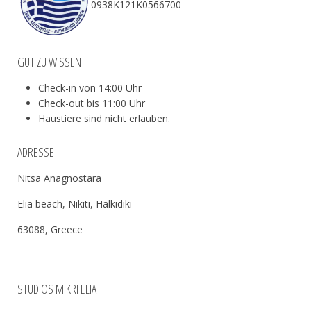
0938Κ121Κ0566700
GUT ZU WISSEN
Check-in von 14:00 Uhr
Check-out bis 11:00 Uhr
Haustiere sind nicht erlauben.
ADRESSE
Nitsa Anagnostara
Elia beach, Nikiti, Halkidiki
63088, Greece
STUDIOS MIKRI ELIA