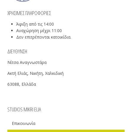
ΧΡΉΣΙΜΕΣ ΠΛΗΡΟΦΟΡΊΕΣ
Άφιξη από τις 14:00
Αναχώρηση μέχρι 11:00
Δεν επιτρέπονται κατοικίδια.
ΔΙΕΎΘΥΝΣΗ
Νίτσα Αναγνωστάρα
Ακτή Ελιάς, Νικήτη, Χαλκιδική
63088, Ελλάδα
STUDIOS MIKRI ELIA
Επικοινωνία