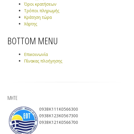
Όροι κρατήσεων
Τρόποι πληρωμής
Κράτηση τώρα
Χάρτης
BOTTOM MENU
Επικοινωνία
Πίνακας πλοήγησης
ΜΗΤΕ
0938Κ111Κ0566300
0938Κ123Κ0567300
0938Κ121Κ0566700