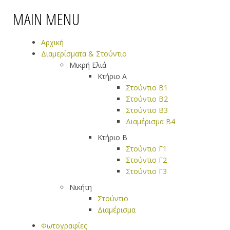
MAIN MENU
Αρχική
Διαμερίσματα & Στούντιο
Μικρή Ελιά
Κτήριο Α
Στούντιο B1
Στούντιο Β2
Στούντιο Β3
Διαμέρισμα Β4
Κτήριο Β
Στούντιο Γ1
Στούντιο Γ2
Στούντιο Γ3
Νικήτη
Στούντιο
Διαμέρισμα
Φωτογραφίες